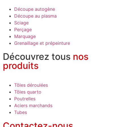
Découpe autogène
Découpe au plasma
Sciage
Perçage
Marquage
Grenaillage et prépeinture
Découvrez tous
nos
produits
Tôles déroulées
Tôles quarto
Poutrelles
Aciers marchands
Tubes
Contactez-nous