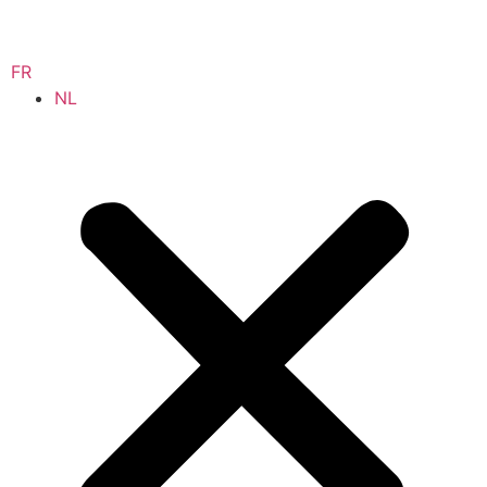
FR
NL