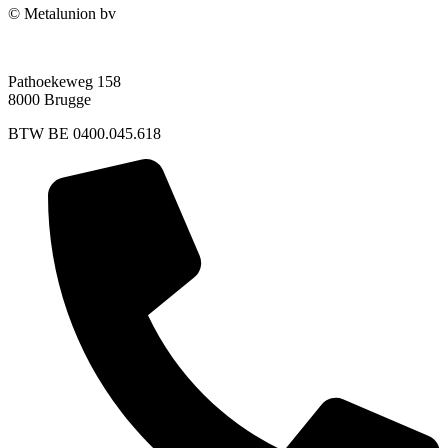
© Metalunion bv
Pathoekeweg 158
8000 Brugge
BTW BE 0400.045.618