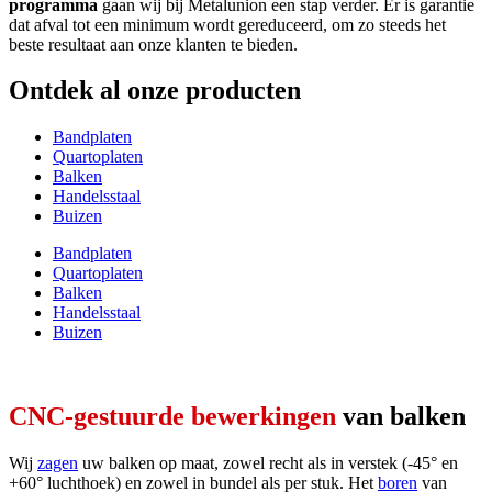
programma
gaan wij bij Metalunion een stap verder. Er is garantie
dat afval tot een minimum wordt gereduceerd, om zo steeds het
beste resultaat aan onze klanten te bieden.
Ontdek al onze producten
Bandplaten
Quartoplaten
Balken
Handelsstaal
Buizen
Bandplaten
Quartoplaten
Balken
Handelsstaal
Buizen
CNC-gestuurde bewerkingen
van balken
Wij
zagen
uw balken op maat, zowel recht als in verstek (-45° en
+60° luchthoek) en zowel in bundel als per stuk. Het
boren
van