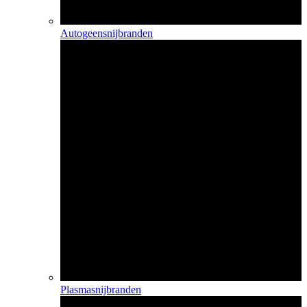
Autogeensnijbranden
Plasmasnijbranden