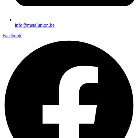
info@metalunion.be
Facebook