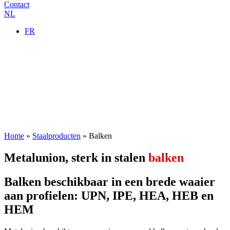
Contact
NL
FR
Home
»
Staalproducten
»
Balken
Metalunion, sterk in stalen
balken
Balken beschikbaar in een brede waaier
aan profielen: UPN, IPE, HEA, HEB en
HEM