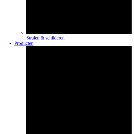
Stralen & schilderen
Producten