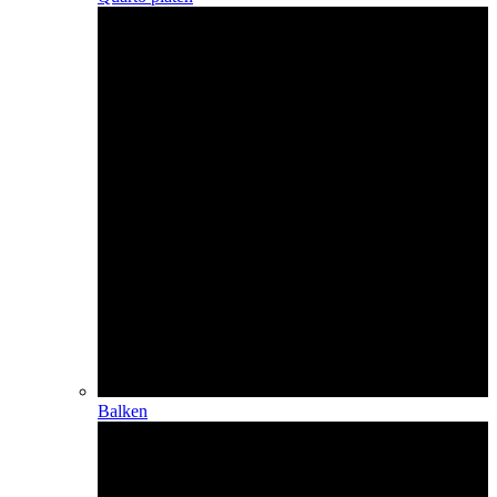
Balken