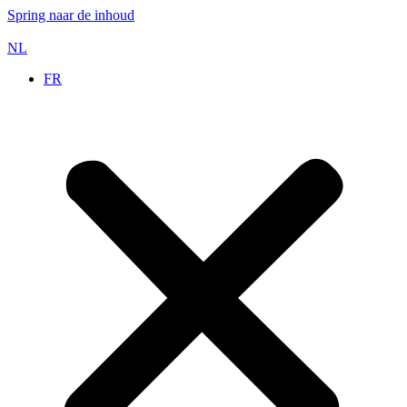
Spring naar de inhoud
NL
FR