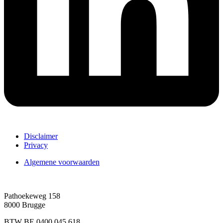
Disclaimer
Privacy
Algemene voorwaarden
Pathoekeweg 158
8000 Brugge
BTW BE 0400.045.618