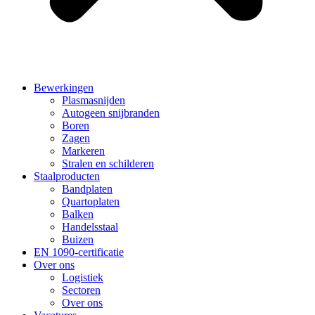
Bewerkingen
Plasmasnijden
Autogeen snijbranden
Boren
Zagen
Markeren
Stralen en schilderen
Staalproducten
Bandplaten
Quartoplaten
Balken
Handelsstaal
Buizen
EN 1090-certificatie
Over ons
Logistiek
Sectoren
Over ons