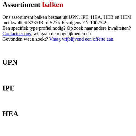
Assortiment
balken
Ons assortiment balken bestaat uit UPN, IPE, HEA, HEB en HEM
met kwaliteit
S235JR of S275JR volgens EN 10025-2.
Een specifiek type profiel nodig? Op zoek naar andere kwaliteiten?
Contacteer ons
, wij gaan de mogelijkheden na.
Gevonden wat u zoekt?
Vraag vrijblijvend een offerte aan
.
UPN
IPE
HEA