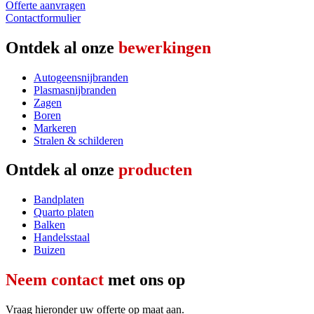
Offerte aanvragen
Contactformulier
Ontdek al onze
bewerkingen
Autogeensnijbranden
Plasmasnijbranden
Zagen
Boren
Markeren
Stralen & schilderen
Ontdek al onze
producten
Bandplaten
Quarto platen
Balken
Handelsstaal
Buizen
Neem contact
met ons op
Vraag hieronder uw offerte op maat aan.