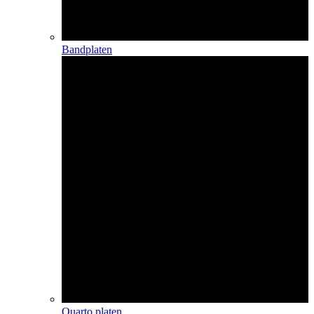
Bandplaten
Quarto platen