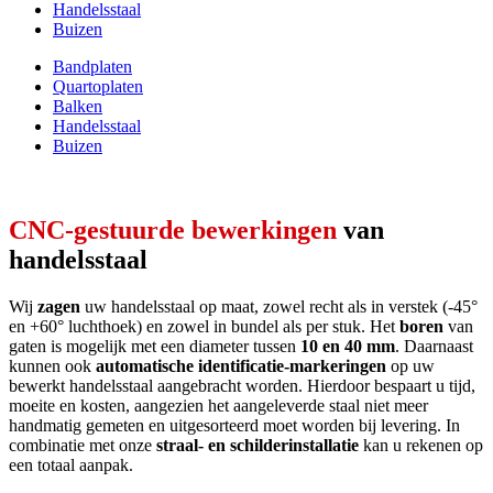
Handelsstaal
Buizen
Bandplaten
Quartoplaten
Balken
Handelsstaal
Buizen
CNC-gestuurde bewerkingen
van
handelsstaal
Wij
zagen
uw handelsstaal op maat, zowel recht als in verstek (-45°
en +60° luchthoek) en zowel in bundel als per stuk. Het
boren
van
gaten is mogelijk met een diameter tussen
10 en 40 mm
. Daarnaast
kunnen ook
automatische identificatie-markeringen
op uw
bewerkt handelsstaal aangebracht worden. Hierdoor bespaart u tijd,
moeite en kosten, aangezien het aangeleverde staal niet meer
handmatig gemeten en uitgesorteerd moet worden bij levering. In
combinatie met onze
straal- en schilderinstallatie
kan u rekenen op
een totaal aanpak.