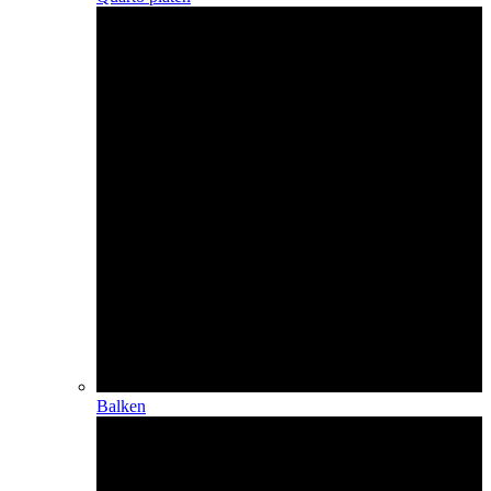
Balken