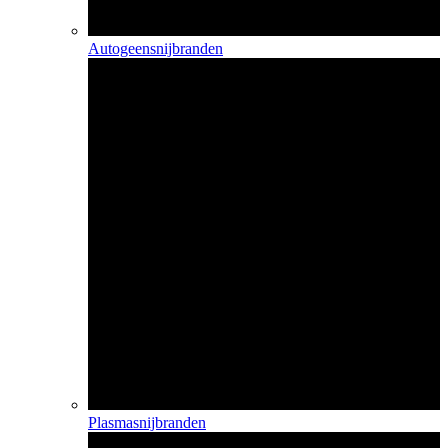
Autogeensnijbranden
Plasmasnijbranden