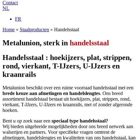
Contact
NL
FR
Home
»
Staalproducten
»
Handelsstaal
Metalunion, sterk in
handelsstaal
Handelsstaal : hoekijzers, plat, strippen,
rond, vierkant, T-IJzers, U-IJzers en
kraanrails
Metalunion beschikt over een ruime voorraad handelsstaal met een
brede keuze aan
afmetingen en handelslengtes
. Ons breed
assortiment handelstaal bestaat uit hoekijzers, plat, strippen, rond,
vierkant, T-IJzers, U-IJzers en kraanrails, met of zonder afgeronde
hoeken.
Bent u op zoek naar een
speciaal type handelsstaal?
Wij bieden uitgebreide mogelijkheden door ons breed netwerk aan
walserijen en partners. Voor specifieke vragen omtrent de
afmetingen, handelslengtes en kwaliteiten van ons handelsstaal, kan