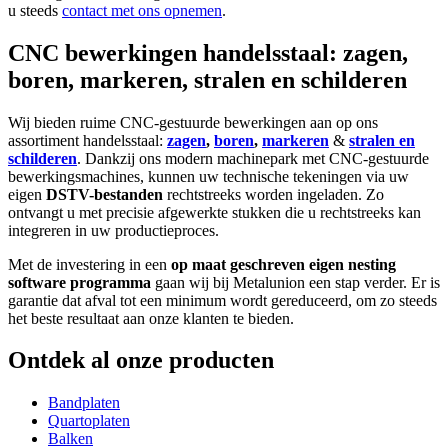
u steeds
contact met ons opnemen
.
CNC bewerkingen handelsstaal: zagen,
boren, markeren, stralen en schilderen
Wij bieden ruime CNC-gestuurde bewerkingen aan op ons
assortiment handelsstaal:
zagen
,
boren
,
markeren
&
stralen en
schilderen
. Dankzij ons modern machinepark met CNC-gestuurde
bewerkingsmachines, kunnen uw technische tekeningen via uw
eigen
DSTV-bestanden
rechtstreeks worden ingeladen. Zo
ontvangt u met precisie afgewerkte stukken die u rechtstreeks kan
integreren in uw productieproces.
Met de investering in een
op maat geschreven eigen nesting
software programma
gaan wij bij Metalunion een stap verder. Er is
garantie dat afval tot een minimum wordt gereduceerd, om zo steeds
het beste resultaat aan onze klanten te bieden.
Ontdek al onze producten
Bandplaten
Quartoplaten
Balken