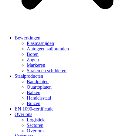
Bewerkingen
Plasmasnijden
Autogeen snijbranden
Boren
Zagen
Markeren
Stralen en schilderen
Staalproducten
Bandplaten
Quartoplaten
Balken
Handelsstaal
Buizen
EN 1090-certificatie
Over ons
Logistiek
Sectoren
Over ons