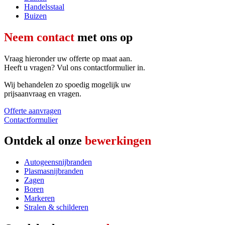
Handelsstaal
Buizen
Neem contact
met ons op
Vraag hieronder uw offerte op maat aan.
Heeft u vragen? Vul ons contactformulier in.
Wij behandelen zo spoedig mogelijk uw
prijsaanvraag en vragen.
Offerte aanvragen
Contactformulier
Ontdek al onze
bewerkingen
Autogeensnijbranden
Plasmasnijbranden
Zagen
Boren
Markeren
Stralen & schilderen