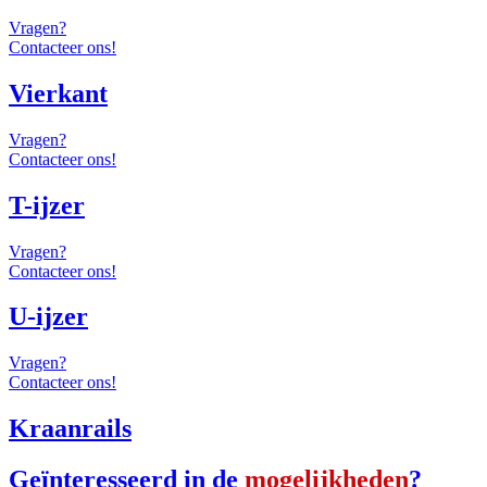
Vragen?
Contacteer ons!
Vierkant
Vragen?
Contacteer ons!
T-ijzer
Vragen?
Contacteer ons!
U-ijzer
Vragen?
Contacteer ons!
Kraanrails
Geïnteresseerd in de
mogelijkheden
?