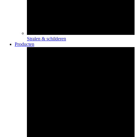
Stralen & schilderen
Producten