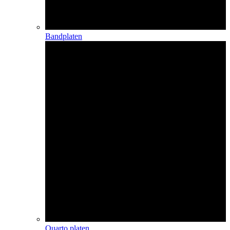
Bandplaten
Quarto platen