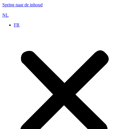
Spring naar de inhoud
NL
FR