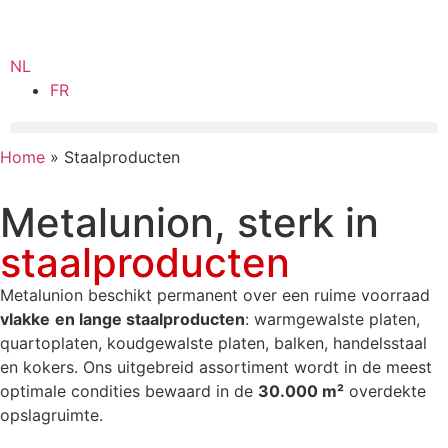
NL
FR
Home
»
Staalproducten
Metalunion, sterk in
staalproducten
Metalunion beschikt permanent over een ruime voorraad
vlakke
en lange staalproducten
: warmgewalste platen,
quartoplaten, koudgewalste platen, balken, handelsstaal
en kokers. Ons uitgebreid assortiment wordt in de meest
optimale condities bewaard in de
30.000 m²
overdekte
opslagruimte.