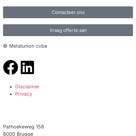
Contacteer ons
Vraag offerte aan
© Metalunion cvba
Disclaimer
Privacy
Pathoekeweg 158
8000 Brugge