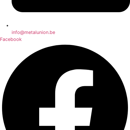
info@metalunion.be
Facebook