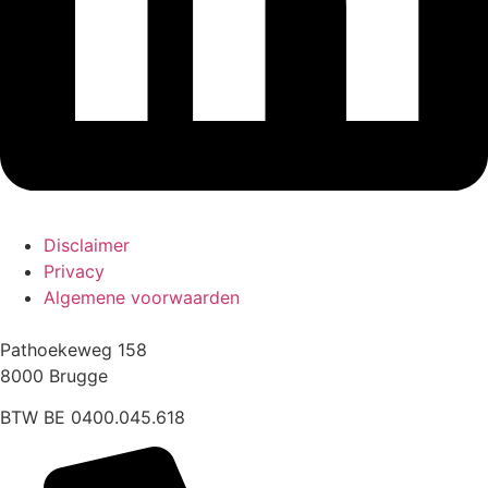
Disclaimer
Privacy
Algemene voorwaarden
Pathoekeweg 158
8000 Brugge
BTW BE 0400.045.618