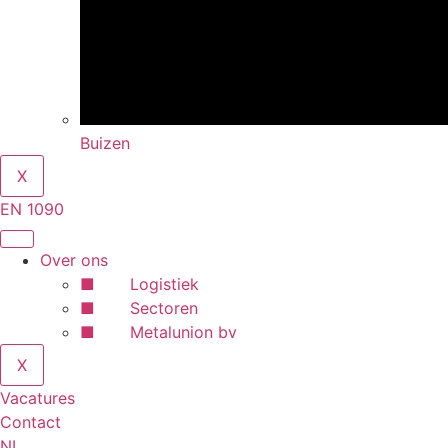
Buizen
X
EN 1090
Over ons
■ Logistiek
■ Sectoren
■ Metalunion bv
X
Vacatures
Contact
NL