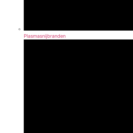
Plasmasnijbranden