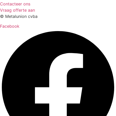
Contacteer ons
Vraag offerte aan
© Metalunion cvba
Facebook