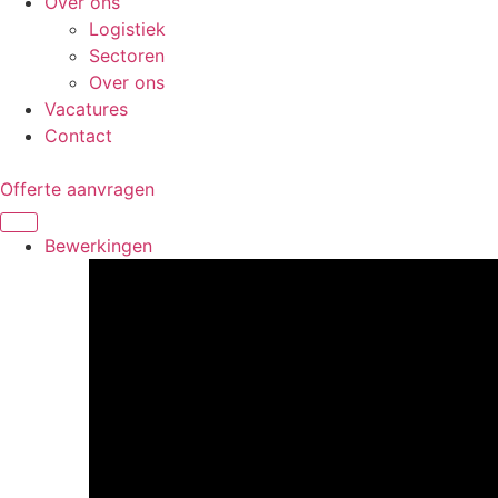
Over ons
Logistiek
Sectoren
Over ons
Vacatures
Contact
Offerte aanvragen
Bewerkingen