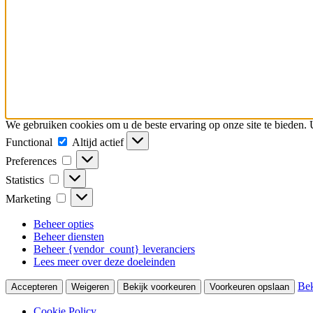
We gebruiken cookies om u de beste ervaring op onze site te bieden.
Functional
Functional
Altijd actief
Preferences
Preferences
Statistics
Statistics
Marketing
Marketing
Beheer opties
Beheer diensten
Beheer {vendor_count} leveranciers
Lees meer over deze doeleinden
Bek
Accepteren
Weigeren
Bekijk voorkeuren
Voorkeuren opslaan
Cookie Policy