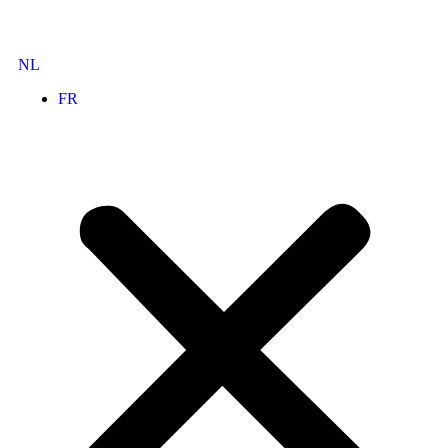
NL
FR