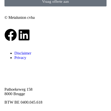
Vraag offerte aan
© Metalunion cvba
Disclaimer
Privacy
Pathoekeweg 158
8000 Brugge
BTW BE 0400.045.618