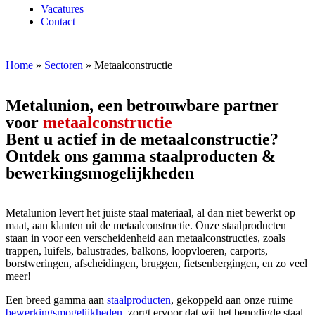
Vacatures
Contact
Home
»
Sectoren
»
Metaalconstructie
Metalunion, een betrouwbare partner
voor
metaalconstructie
Bent u actief in de metaalconstructie?
Ontdek ons gamma staalproducten &
bewerkingsmogelijkheden
Metalunion levert het juiste staal materiaal, al dan niet bewerkt op
maat, aan klanten uit de metaalconstructie. Onze staalproducten
staan in voor een verscheidenheid aan metaalconstructies, zoals
trappen, luifels, balustrades, balkons, loopvloeren, carports,
borstweringen, afscheidingen, bruggen, fietsenbergingen, en zo veel
meer!
Een breed gamma aan
staalproducten
, gekoppeld aan onze ruime
bewerkingsmogelijkheden
, zorgt ervoor dat wij het benodigde staal