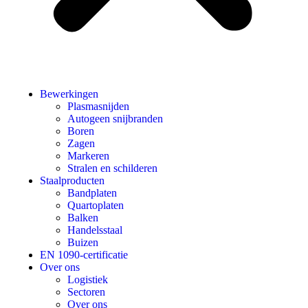
Bewerkingen
Plasmasnijden
Autogeen snijbranden
Boren
Zagen
Markeren
Stralen en schilderen
Staalproducten
Bandplaten
Quartoplaten
Balken
Handelsstaal
Buizen
EN 1090-certificatie
Over ons
Logistiek
Sectoren
Over ons